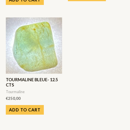
TOURMALINE BLEUE- 12.5
CTS
Tourmaline
€
250,00
ADD TO CART