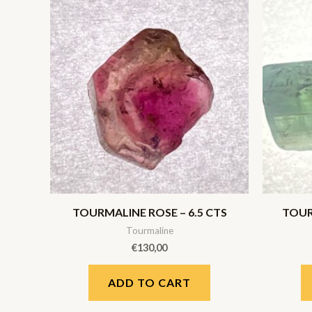
TOURMALINE ROSE – 6.5 CTS
TOUR
Tourmaline
€
130,00
ADD TO CART