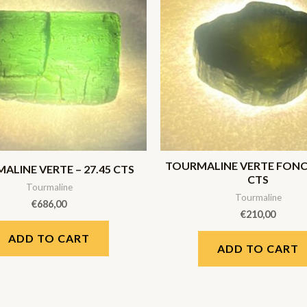
TOURMALINE VERTE FONCE
ALINE VERTE – 27.45 CTS
CTS
Tourmaline
Tourmaline
€
686,00
€
210,00
ADD TO CART
ADD TO CART