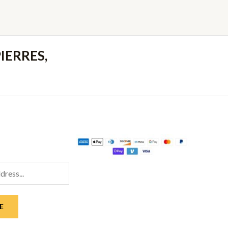
IERRES,
E