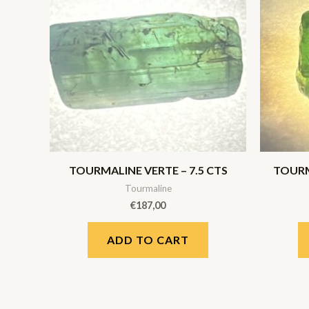
TOURMALINE VERTE – 7.5 CTS
TOURM
Tourmaline
€
187,00
ADD TO CART