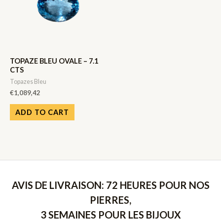
TOPAZE BLEU OVALE – 7.1
CTS
Topazes Bleu
€
1,089,42
ADD TO CART
AVIS DE LIVRAISON: 72 HEURES POUR NOS
PIERRES,
3 SEMAINES POUR LES BIJOUX