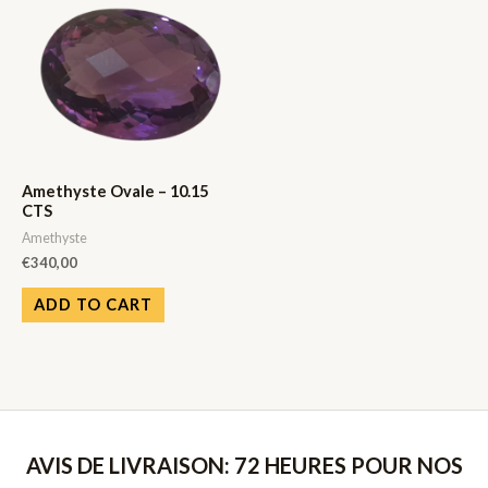
Amethyste Ovale – 10.15
CTS
Amethyste
€
340,00
ADD TO CART
AVIS DE LIVRAISON: 72 HEURES POUR NOS