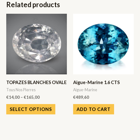
Related products
TOPAZES BLANCHES OVALE
Aigue-Marine 1.6 CTS
Tous Nos Pierres
Aigue-Marine
€
14,00
–
€
165,00
€
489,60
SELECT OPTIONS
ADD TO CART