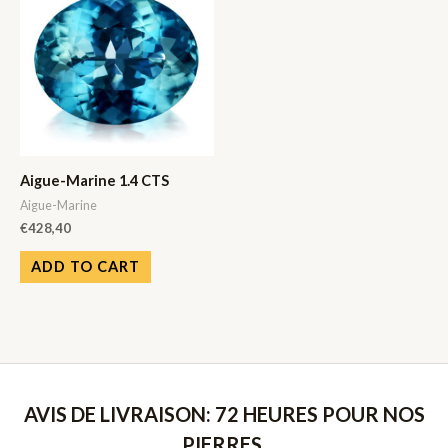
Aigue-Marine 1.4 CTS
Aigue-Marine
€
428,40
ADD TO CART
AVIS DE LIVRAISON: 72 HEURES POUR NOS
PIERRES,