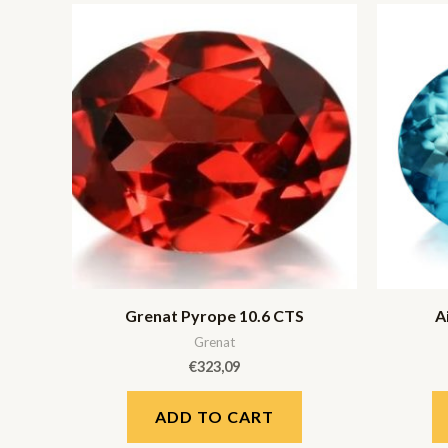
Grenat Pyrope 10.6 CTS
A
Grenat
€
323,09
ADD TO CART