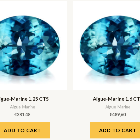
igue-Marine 1.25 CTS
Aigue-Marine 1.6 C
Aigue-Marine
Aigue-Marine
€
381,48
€
489,60
ADD TO CART
ADD TO CART