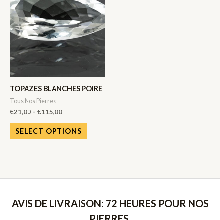
TOPAZES BLANCHES POIRE
Tous Nos Pierres
€
21,00
–
€
115,00
SELECT OPTIONS
AVIS DE LIVRAISON: 72 HEURES POUR NOS
PIERRES,