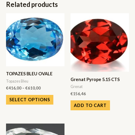
Related products
TOPAZES BLEU OVALE
Grenat Pyrope 5.15 CTS
Topazes Bleu
Grenat
€
416,00
–
€
610,00
€
156,46
SELECT OPTIONS
ADD TO CART