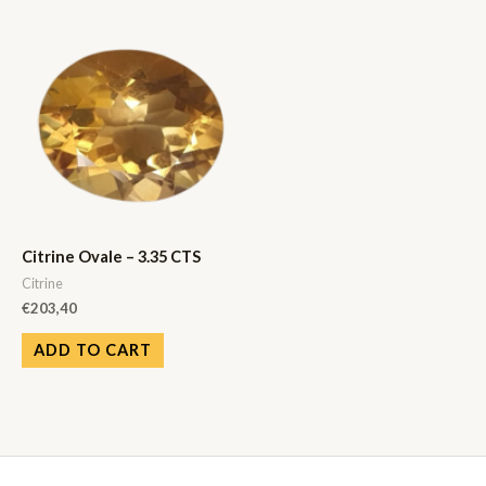
Citrine Ovale – 3.35 CTS
Citrine
€
203,40
ADD TO CART