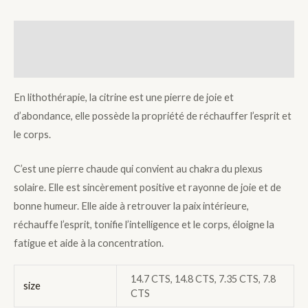
Description
Additional information
En lithothérapie, la citrine est une pierre de joie et
d’abondance, elle possède la propriété de réchauffer l’esprit et
le corps.
C’est une pierre chaude qui convient au chakra du plexus
solaire. Elle est sincèrement positive et rayonne de joie et de
bonne humeur. Elle aide à retrouver la paix intérieure,
réchauffe l’esprit, tonifie l’intelligence et le corps, éloigne la
fatigue et aide à la concentration.
14.7 CTS, 14.8 CTS, 7.35 CTS, 7.8
size
CTS