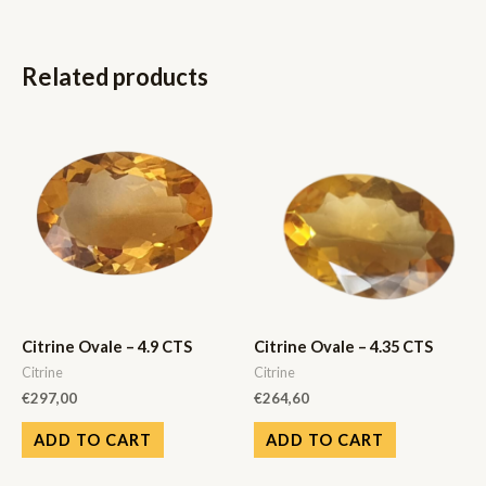
Related products
Citrine Ovale – 4.9 CTS
Citrine Ovale – 4.35 CTS
Citrine
Citrine
€
297,00
€
264,60
ADD TO CART
ADD TO CART