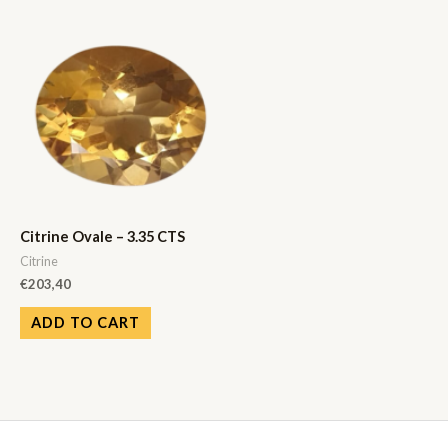
Citrine Ovale – 3.35 CTS
Citrine
€
203,40
ADD TO CART