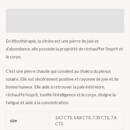
Description
Additional information
En lithothérapie, la citrine est une pierre de joie et
d’abondance, elle possède la propriété de réchauffer l’esprit et
le corps.
C’est une pierre chaude qui convient au chakra du plexus
solaire. Elle est sincèrement positive et rayonne de joie et de
bonne humeur. Elle aide à retrouver la paix intérieure,
réchauffe l’esprit, tonifie l’intelligence et le corps, éloigne la
fatigue et aide à la concentration.
14.7 CTS, 14.8 CTS, 7.35 CTS, 7.8
size
CTS