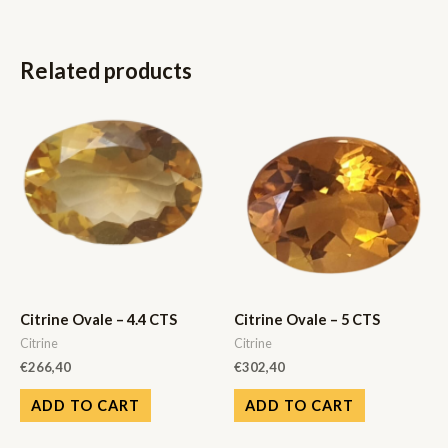
Related products
Citrine Ovale – 4.4 CTS
Citrine Ovale – 5 CTS
Citrine
Citrine
€
266,40
€
302,40
ADD TO CART
ADD TO CART