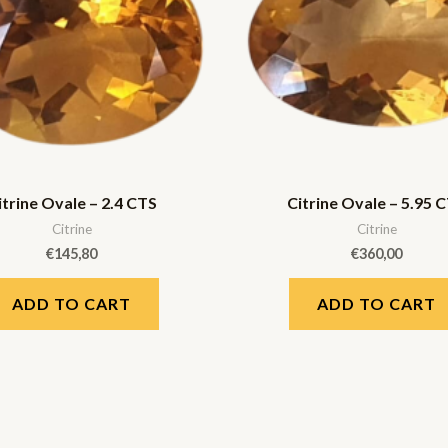
itrine Ovale – 2.4 CTS
Citrine Ovale – 5.95 
Citrine
Citrine
€
145,80
€
360,00
ADD TO CART
ADD TO CART