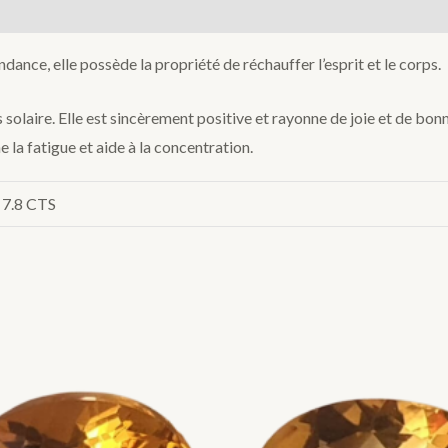
ondance, elle possède la propriété de réchauffer l’esprit et le corps.
solaire. Elle est sincèrement positive et rayonne de joie et de bonne
gne la fatigue et aide à la concentration.
, 7.8 CTS