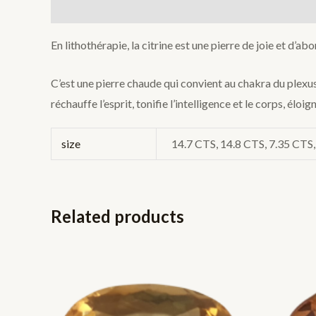
Description
Additional information
En lithothérapie, la citrine est une pierre de joie et d’ab
C’est une pierre chaude qui convient au chakra du plexus 
réchauffe l’esprit, tonifie l’intelligence et le corps, éloi
size
14.7 CTS, 14.8 CTS, 7.35 CTS
Related products