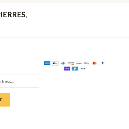
IERRES,
E