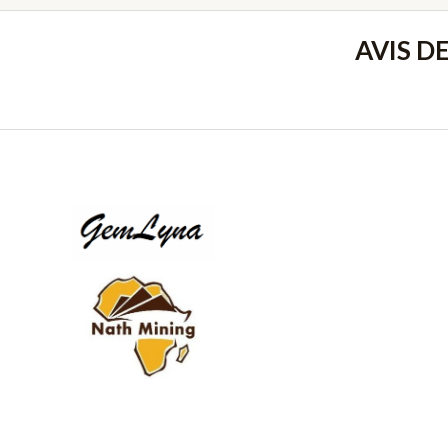
AVIS D