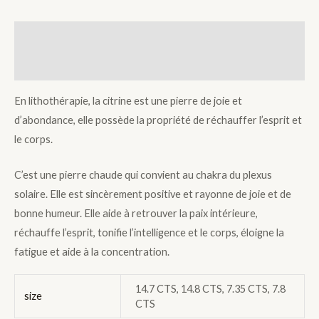
Description
Additional information
En lithothérapie, la citrine est une pierre de joie et
d’abondance, elle possède la propriété de réchauffer l’esprit et
le corps.
C’est une pierre chaude qui convient au chakra du plexus
solaire. Elle est sincèrement positive et rayonne de joie et de
bonne humeur. Elle aide à retrouver la paix intérieure,
réchauffe l’esprit, tonifie l’intelligence et le corps, éloigne la
fatigue et aide à la concentration.
14.7 CTS, 14.8 CTS, 7.35 CTS, 7.8
size
CTS