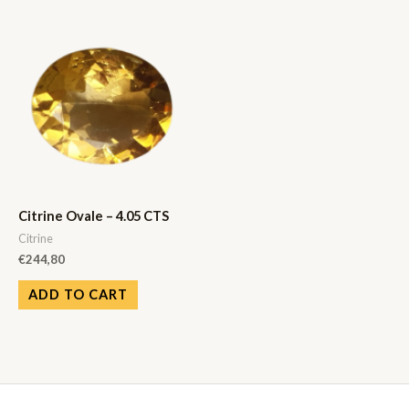
Citrine Ovale – 4.05 CTS
Citrine
€
244,80
ADD TO CART