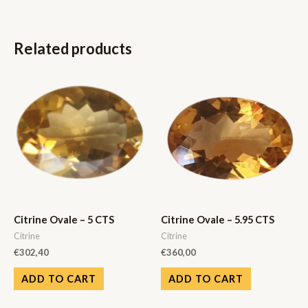
Related products
Citrine Ovale – 5 CTS
Citrine Ovale – 5.95 CTS
Citrine
Citrine
€
302,40
€
360,00
ADD TO CART
ADD TO CART