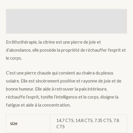
Description
Additional information
En lithothérapie, la citrine est une pierre de joie et
d’abondance, elle possède la propriété de réchauffer l’esprit et
le corps.
C’est une pierre chaude qui convient au chakra du plexus
solaire. Elle est sincèrement positive et rayonne de joie et de
bonne humeur. Elle aide à retrouver la paix intérieure,
réchauffe l’esprit, tonifie l’intelligence et le corps, éloigne la
fatigue et aide à la concentration.
14.7 CTS, 14.8 CTS, 7.35 CTS, 7.8
size
CTS