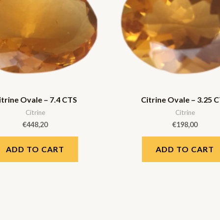
itrine Ovale – 7.4 CTS
Citrine Ovale – 3.25 
Citrine
Citrine
€
448,20
€
198,00
ADD TO CART
ADD TO CART