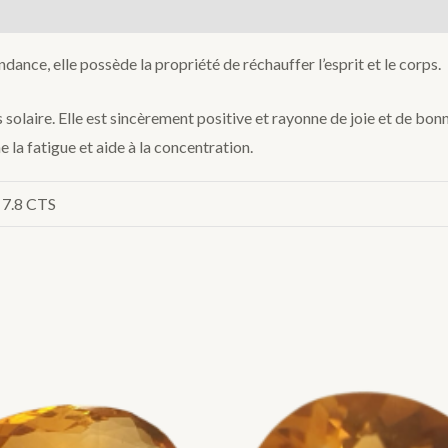
ondance, elle possède la propriété de réchauffer l’esprit et le corps.
solaire. Elle est sincèrement positive et rayonne de joie et de bonne
gne la fatigue et aide à la concentration.
, 7.8 CTS