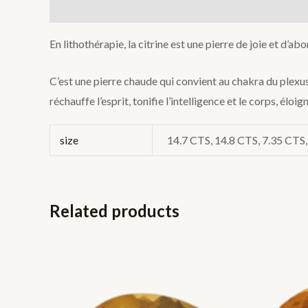
Description
Additional information
En lithothérapie, la citrine est une pierre de joie et d’ab
C’est une pierre chaude qui convient au chakra du plexus 
réchauffe l’esprit, tonifie l’intelligence et le corps, éloi
size
14.7 CTS, 14.8 CTS, 7.35 CTS
Related products