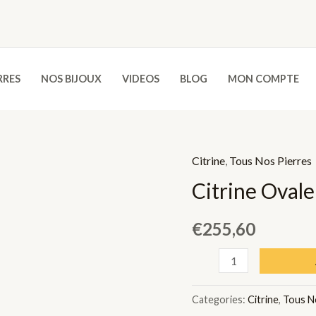
RRES
NOS BIJOUX
VIDEOS
BLOG
MON COMPTE
Citrine
,
Tous Nos Pierres
Citrine Ovale
€
255,60
Citrine
Ovale
-
Categories:
Citrine
,
Tous N