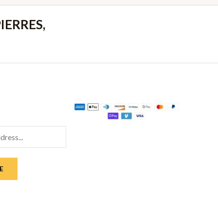
IERRES,
E