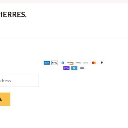
IERRES,
E