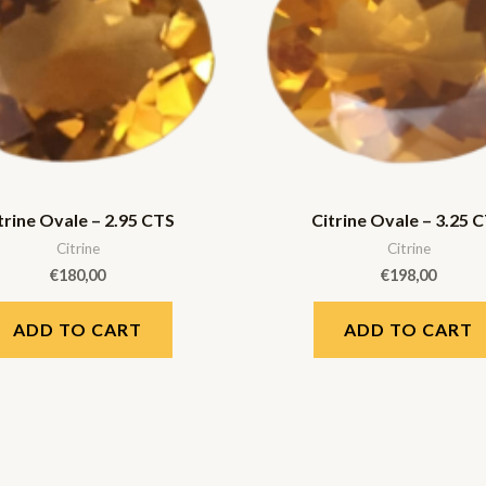
trine Ovale – 2.95 CTS
Citrine Ovale – 3.25 
Citrine
Citrine
€
180,00
€
198,00
ADD TO CART
ADD TO CART