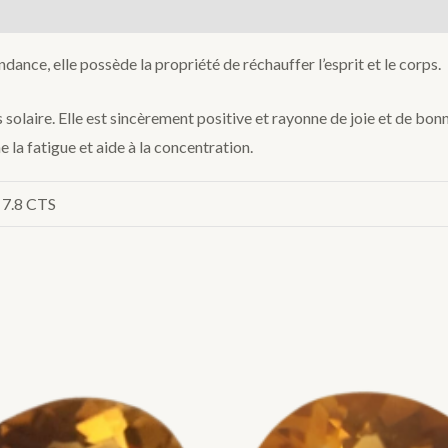
ondance, elle possède la propriété de réchauffer l’esprit et le corps.
solaire. Elle est sincèrement positive et rayonne de joie et de bonne
gne la fatigue et aide à la concentration.
, 7.8 CTS