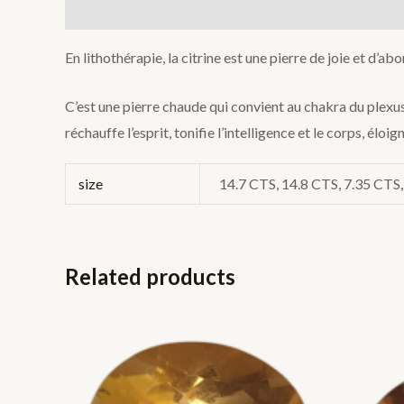
Description
Additional information
En lithothérapie, la citrine est une pierre de joie et d’ab
C’est une pierre chaude qui convient au chakra du plexus 
réchauffe l’esprit, tonifie l’intelligence et le corps, éloi
size
14.7 CTS, 14.8 CTS, 7.35 CTS
Related products