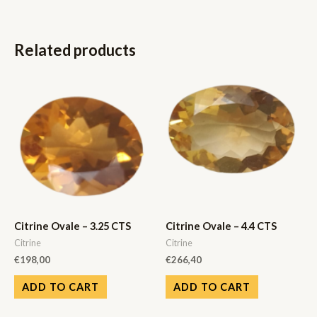
Related products
Citrine Ovale – 3.25 CTS
Citrine Ovale – 4.4 CTS
Citrine
Citrine
€
198,00
€
266,40
ADD TO CART
ADD TO CART