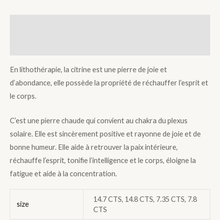
Description
Additional information
En lithothérapie, la citrine est une pierre de joie et
d’abondance, elle possède la propriété de réchauffer l’esprit et
le corps.
C’est une pierre chaude qui convient au chakra du plexus
solaire. Elle est sincèrement positive et rayonne de joie et de
bonne humeur. Elle aide à retrouver la paix intérieure,
réchauffe l’esprit, tonifie l’intelligence et le corps, éloigne la
fatigue et aide à la concentration.
14.7 CTS, 14.8 CTS, 7.35 CTS, 7.8
size
CTS