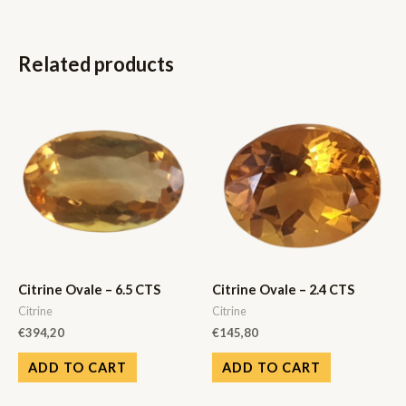
Related products
Citrine Ovale – 6.5 CTS
Citrine Ovale – 2.4 CTS
Citrine
Citrine
€
394,20
€
145,80
ADD TO CART
ADD TO CART