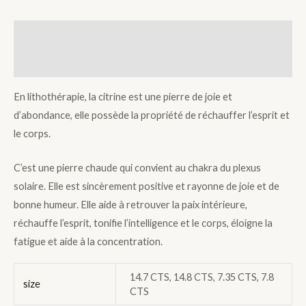
Description
Additional information
En lithothérapie, la citrine est une pierre de joie et
d’abondance, elle possède la propriété de réchauffer l’esprit et
le corps.
C’est une pierre chaude qui convient au chakra du plexus
solaire. Elle est sincèrement positive et rayonne de joie et de
bonne humeur. Elle aide à retrouver la paix intérieure,
réchauffe l’esprit, tonifie l’intelligence et le corps, éloigne la
fatigue et aide à la concentration.
14.7 CTS, 14.8 CTS, 7.35 CTS, 7.8
size
CTS