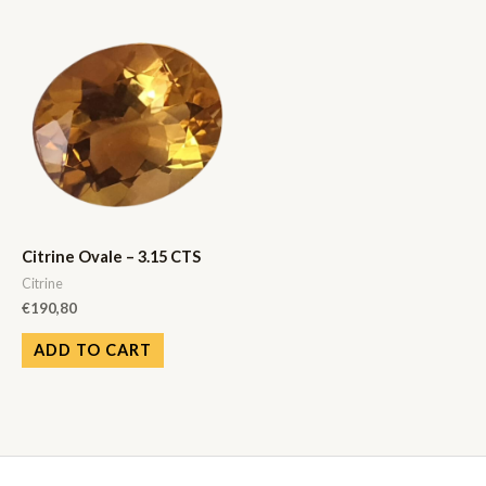
Citrine Ovale – 3.15 CTS
Citrine
€
190,80
ADD TO CART