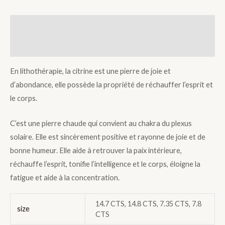
Description
Additional information
En lithothérapie, la citrine est une pierre de joie et
d’abondance, elle possède la propriété de réchauffer l’esprit et
le corps.
C’est une pierre chaude qui convient au chakra du plexus
solaire. Elle est sincèrement positive et rayonne de joie et de
bonne humeur. Elle aide à retrouver la paix intérieure,
réchauffe l’esprit, tonifie l’intelligence et le corps, éloigne la
fatigue et aide à la concentration.
14.7 CTS, 14.8 CTS, 7.35 CTS, 7.8
size
CTS