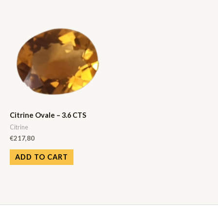
Citrine Ovale – 3.6 CTS
Citrine
€
217,80
ADD TO CART