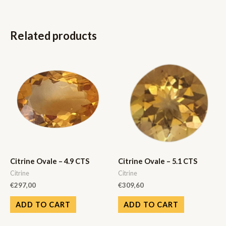
Related products
Citrine Ovale – 4.9 CTS
Citrine Ovale – 5.1 CTS
Citrine
Citrine
€
297,00
€
309,60
ADD TO CART
ADD TO CART