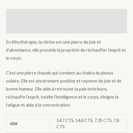
Description
Additional information
En lithothérapie, la citrine est une pierre de joie et
d’abondance, elle possède la propriété de réchauffer l’esprit et
le corps.
C’est une pierre chaude qui convient au chakra du plexus
solaire. Elle est sincèrement positive et rayonne de joie et de
bonne humeur. Elle aide à retrouver la paix intérieure,
réchauffe l’esprit, tonifie l’intelligence et le corps, éloigne la
fatigue et aide à la concentration.
14.7 CTS, 14.8 CTS, 7.35 CTS, 7.8
size
CTS