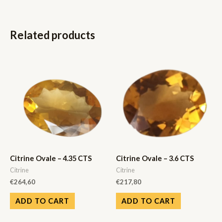
Related products
Citrine Ovale – 4.35 CTS
Citrine Ovale – 3.6 CTS
Citrine
Citrine
€
264,60
€
217,80
ADD TO CART
ADD TO CART