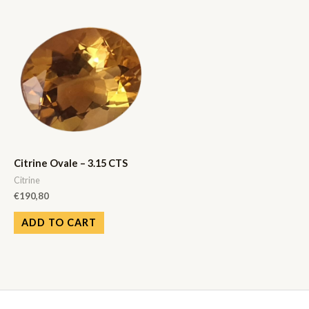
Citrine Ovale – 3.15 CTS
Citrine
€
190,80
ADD TO CART