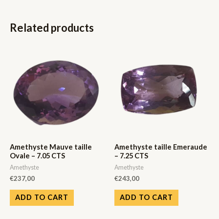
Related products
Amethyste Mauve taille
Amethyste taille Emeraude
Ovale – 7.05 CTS
– 7.25 CTS
Amethyste
Amethyste
€
237,00
€
243,00
ADD TO CART
ADD TO CART