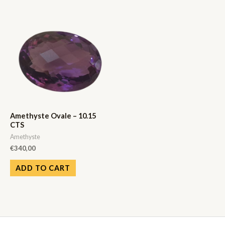
Amethyste Ovale – 10.15
CTS
Amethyste
€
340,00
ADD TO CART