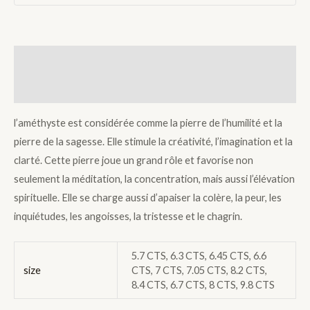
Description
Additional information
l’améthyste est considérée comme la pierre de l’humilité et la
pierre de la sagesse. Elle stimule la créativité, l’imagination et la
clarté. Cette pierre joue un grand rôle et favorise non
seulement la méditation, la concentration, mais aussi l’élévation
spirituelle. Elle se charge aussi d’apaiser la colère, la peur, les
inquiétudes, les angoisses, la tristesse et le chagrin.
5.7 CTS, 6.3 CTS, 6.45 CTS, 6.6
size
CTS, 7 CTS, 7.05 CTS, 8.2 CTS,
8.4 CTS, 6.7 CTS, 8 CTS, 9.8 CTS