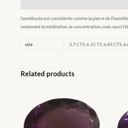
Description
Additional information
l’améthyste est considérée comme la pierre de l’humilité e
seulement la méditation, la concentration, mais aussi l’élév
size
5.7 CTS, 6.3 CTS, 6.45 CTS, 6
Related products