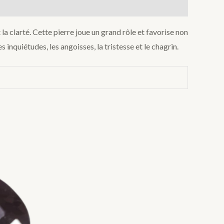
 la clarté. Cette pierre joue un grand rôle et favorise non
es inquiétudes, les angoisses, la tristesse et le chagrin.