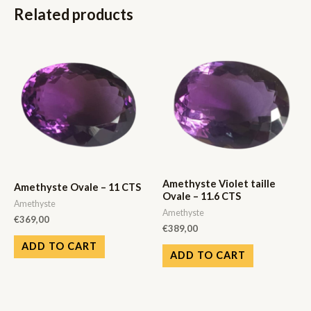
Related products
Amethyste Violet taille
Amethyste Ovale – 11 CTS
Ovale – 11.6 CTS
Amethyste
Amethyste
€
369,00
€
389,00
ADD TO CART
ADD TO CART