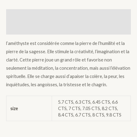
Description
Additional information
l’améthyste est considérée comme la pierre de l’humilité et la
pierre de la sagesse. Elle stimule la créativité, l’imagination et la
clarté. Cette pierre joue un grand rôle et favorise non
seulement la méditation, la concentration, mais aussi l’élévation
spirituelle. Elle se charge aussi d’apaiser la colère, la peur, les
inquiétudes, les angoisses, la tristesse et le chagrin.
5.7 CTS, 6.3 CTS, 6.45 CTS, 6.6
size
CTS, 7 CTS, 7.05 CTS, 8.2 CTS,
8.4 CTS, 6.7 CTS, 8 CTS, 9.8 CTS