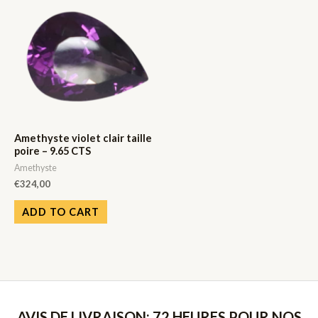
Amethyste violet clair taille
poire – 9.65 CTS
Amethyste
€
324,00
ADD TO CART
AVIS DE LIVRAISON: 72 HEURES POUR NOS