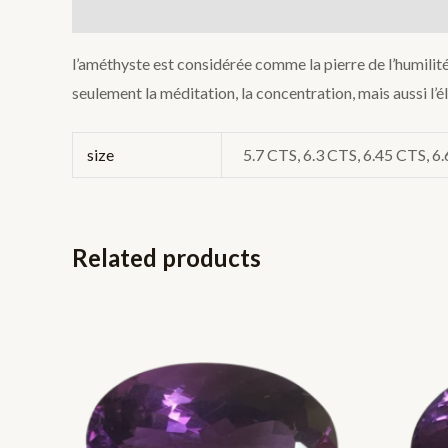
Description
Additional information
l’améthyste est considérée comme la pierre de l’humilité e
seulement la méditation, la concentration, mais aussi l’élév
size
5.7 CTS, 6.3 CTS, 6.45 CTS, 6
Related products