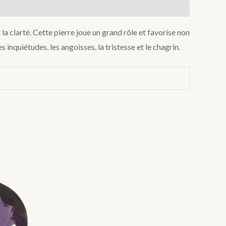
 la clarté. Cette pierre joue un grand rôle et favorise non
es inquiétudes, les angoisses, la tristesse et le chagrin.