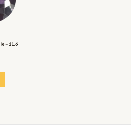
le – 11.6