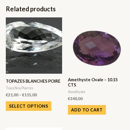
Related products
Amethyste Ovale – 10.15
TOPAZES BLANCHES POIRE
CTS
Tous Nos Pierres
Amethyste
€
21,00
–
€
115,00
€
340,00
SELECT OPTIONS
ADD TO CART