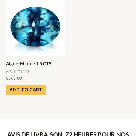
Aigue-Marine 1.5 CTS
Aigue-Marine
€
561,00
ADD TO CART
AVIS DE LIVRAISON: 72 HEURES POUR NOS